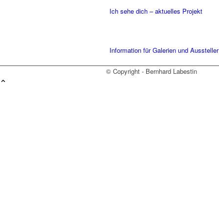
Ich sehe dich – aktuelles Projekt
Information für Galerien und Aussteller
© Copyright - Bernhard Labestin
Reflexionen
Portrait
Manifest
Kontakt