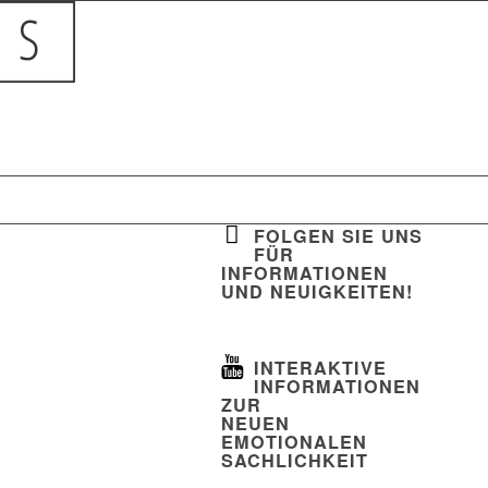
e Emotionale
FOLGEN SIE UNS
lichkeit
FÜR
INFORMATIONEN
hard Labestin
UND NEUIGKEITEN!
tbilder
INTERAKTIVE
INFORMATIONEN
ZUR
NEUEN
EMOTIONALEN
SACHLICHKEIT