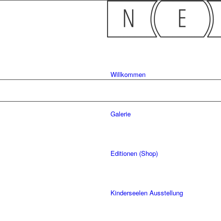
Willkommen
Neu
Galerie
Sach
Bern
Lich
Editionen (Shop)
Kinderseelen Ausstellung