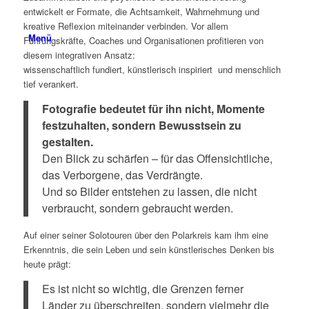
entwickelt er Formate, die Achtsamkeit, Wahrnehmung und
kreative Reflexion miteinander verbinden. Vor allem
Menü
Führungskräfte, Coaches und Organisationen profitieren von
diesem integrativen Ansatz:
wissenschaftlich fundiert, künstlerisch inspiriert und menschlich
tief verankert.
Fotografie bedeutet für ihn nicht, Momente
festzuhalten, sondern Bewusstsein zu
gestalten.
Den Blick zu schärfen – für das Offensichtliche,
das Verborgene, das Verdrängte.
Und so Bilder entstehen zu lassen, die nicht
verbraucht, sondern gebraucht werden.
Auf einer seiner Solotouren über den Polarkreis kam ihm eine
Erkenntnis, die sein Leben und sein künstlerisches Denken bis
heute prägt:
Es ist nicht so wichtig, die Grenzen ferner
Länder zu überschreiten, sondern vielmehr die