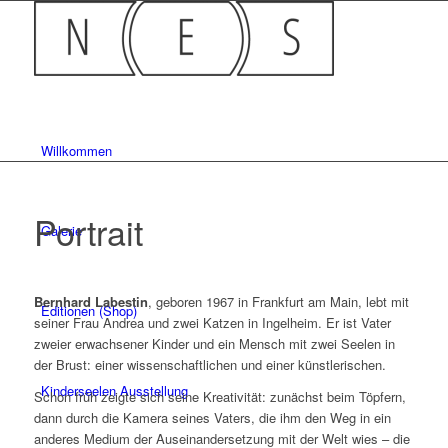
Willkommen
Portrait
Galerie
Bernhard Labestin
, geboren 1967 in Frankfurt am Main, lebt mit
Editionen (Shop)
seiner Frau Andrea und zwei Katzen in Ingelheim. Er ist Vater
zweier erwachsener Kinder und ein Mensch mit zwei Seelen in
der Brust: einer wissenschaftlichen und einer künstlerischen.
Kinderseelen Ausstellung
Schon früh zeigte sich seine Kreativität: zunächst beim Töpfern,
dann durch die Kamera seines Vaters, die ihm den Weg in ein
anderes Medium der Auseinandersetzung mit der Welt wies – die