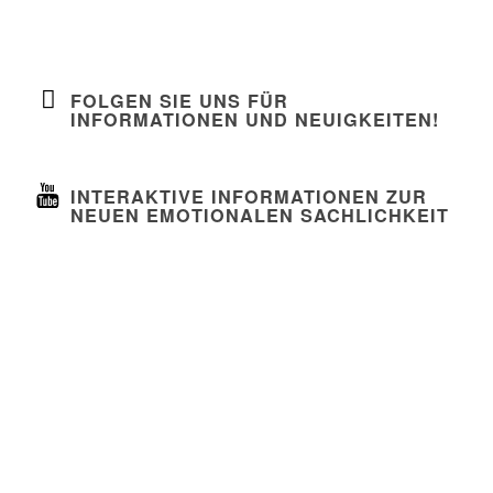
Neue Emotionale Sachlichkeit
Bernhard Labestin
Lichtbilder
FOLGEN SIE UNS FÜR
INFORMATIONEN UND NEUIGKEITEN!
INTERAKTIVE INFORMATIONEN ZUR
NEUEN EMOTIONALEN SACHLICHKEIT
Impressum
Datenschutz
Kontakt