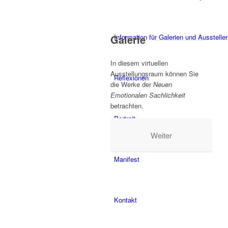
Galerie
Information für Galerien und Aussteller
In diesem virtuellen
Ausstellungsraum können Sie
Reflexionen
die Werke der
Neuen
Emotionalen Sachlichkeit
betrachten.
Portrait
Weiter
Manifest
Kontakt