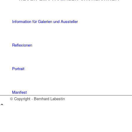
Information für Galerien und Aussteller
Impressum
Datenschutz
Reflexionen
Kontakt
Portrait
Manifest
© Copyright - Bernhard Labestin
Kontakt